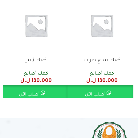
كعك سبع حبوب
كعك زعتر
كعك أصابع
كعك أصابع
130.000
ل.ل
130.000
ل.ل
أطلب الآن
أطلب الآن