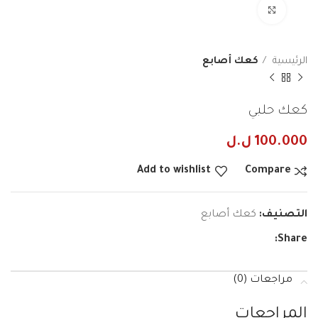
Click to enlarge
الرئيسية
كعك أصابع
كعك حلبي
100.000
ل.ل
Add to wishlist
Compare
التصنيف:
كعك أصابع
Share:
مراجعات (0)
المراجعات