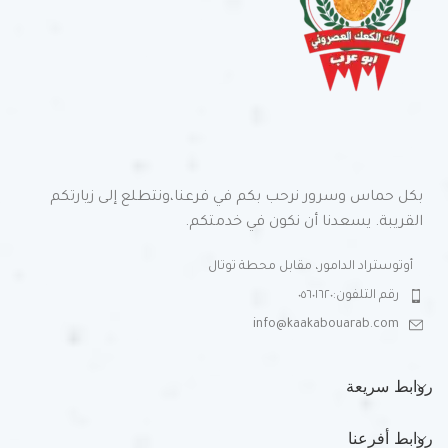
بكل حماس وسرور نرحب بكم في فرعنا،ونتطلع إلى زيارتكم
القريبة. يسعدنا أن نكون في خدمتكم.
أوتوستراد الدامور، مقابل محطة توتال
رقم التلفون:٠٥٦٠١٦٢٠
info@kaakabouarab.com
روابط سريعة
روابط أفرعنا