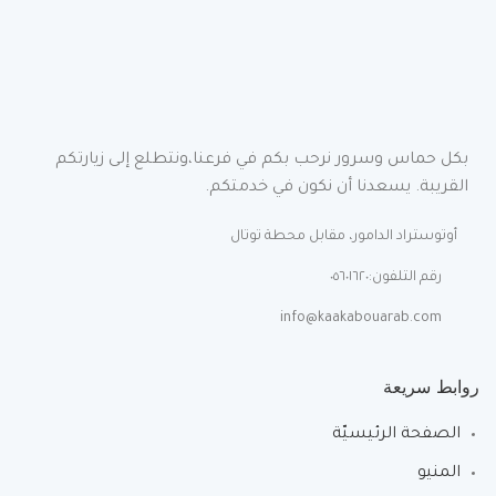
بكل حماس وسرور نرحب بكم في فرعنا،ونتطلع إلى زيارتكم
القريبة. يسعدنا أن نكون في خدمتكم.
أوتوستراد الدامور، مقابل محطة توتال
رقم التلفون:٠٥٦٠١٦٢٠
info@kaakabouarab.com
روابط سريعة
الصفحة الرئيسيّة
المنيو