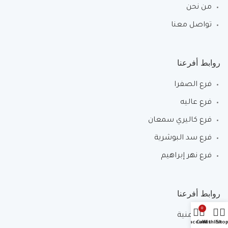
من نحن
تواصل معنا
روابط أفرعنا
فرع الصفرا
فرع عاليه
فرع كاليري سمعان
فرع سد البوشرية
فرع نهر إبراهيم
روابط أفرعنا
0
فرع المنية
My account
Cart
Wishlist
Sho