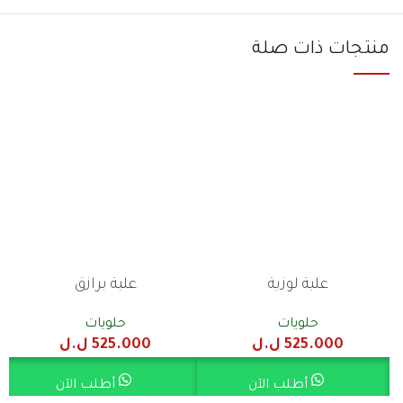
منتجات ذات صلة
علبة لوزية
علبة برازق
حلويات
حلويات
525.000
ل.ل
525.000
ل.ل
أطلب الآن
أطلب الآن